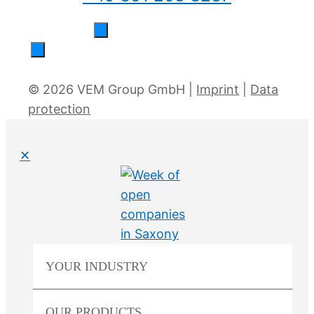
© 2026 VEM Group GmbH |
Imprint
|
Data
protection
✕
YOUR
INDUSTRY
OUR
PRODUCTS