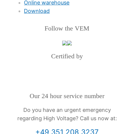
Online warehouse
Download
Follow the VEM
Certified by
Our 24 hour service number
Do you have an urgent emergency
regarding High Voltage? Call us now at:
+49 351 208 3237