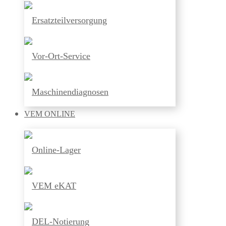
Ersatzteilversorgung
Vor-Ort-Service
Maschinendiagnosen
VEM
ONLINE
Online-Lager
VEM eKAT
DEL-Notierung