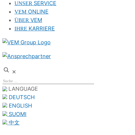
SERVICE
UNSER
ONLINE
VEM
VEM
ÜBER
KARRIERE
IHRE
✕
LANGUAGE
DEUTSCH
ENGLISH
SUOMI
中文