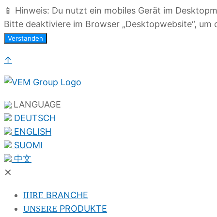
📱 Hinweis: Du nutzt ein mobiles Gerät im Desktop
Bitte deaktiviere im Browser „Desktopwebsite“, um d
Verstanden
↑
LANGUAGE
DEUTSCH
ENGLISH
SUOMI
中文
✕
BRANCHE
IHRE
PRODUKTE
UNSERE