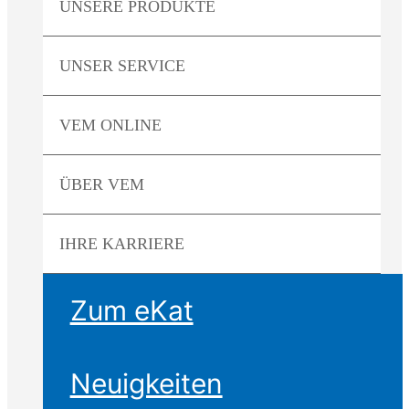
UNSERE
PRODUKTE
UNSER
SERVICE
VEM
ONLINE
ÜBER
VEM
IHRE
KARRIERE
Zum eKat
Neuigkeiten