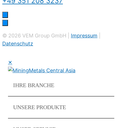
+49 351 208 3237
© 2026 VEM Group GmbH |
Impressum
|
Datenschutz
✕
IHRE
BRANCHE
UNSERE
PRODUKTE