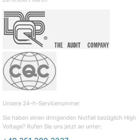
Unsere 24-h-Servicenummer
Sie haben einen dringenden Notfall bezüglich High
Voltage? Rufen Sie uns jetzt an unter: