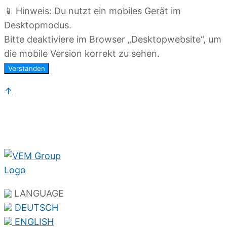
📱 Hinweis: Du nutzt ein mobiles Gerät im
Desktopmodus.
Bitte deaktiviere im Browser „Desktopwebsite“, um
die mobile Version korrekt zu sehen.
Verstanden
↑
LANGUAGE
DEUTSCH
ENGLISH