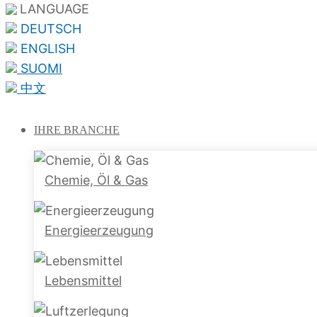
LANGUAGE
DEUTSCH
ENGLISH
SUOMI
中文
IHRE
BRANCHE
Chemie, Öl & Gas
Energieerzeugung
Lebensmittel