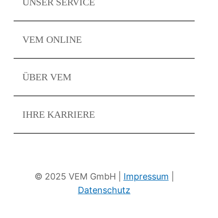
UNSER
SERVICE
VEM
ONLINE
ÜBER
VEM
IHRE
KARRIERE
Zum eKat
Neuigkeiten
© 2025 VEM GmbH |
Impressum
|
Datenschutz