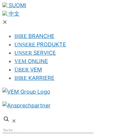
SUOMI
中文
✕
BRANCHE
IHRE
PRODUKTE
UNSERE
SERVICE
UNSER
ONLINE
VEM
VEM
ÜBER
KARRIERE
IHRE
✕