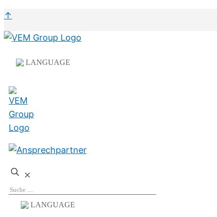
↑
LANGUAGE
✕
LANGUAGE