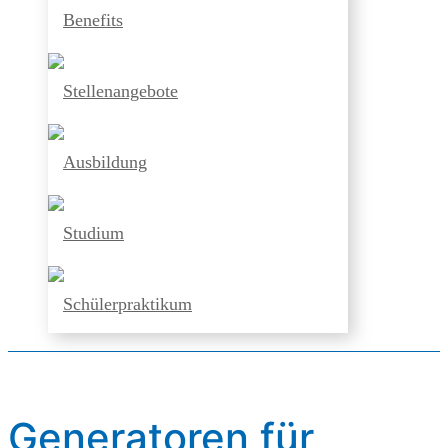
Benefits
Stellenangebote
Ausbildung
Studium
Schülerpraktikum
Generatoren für