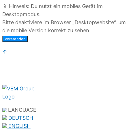
📱 Hinweis: Du nutzt ein mobiles Gerät im
Desktopmodus.
Bitte deaktiviere im Browser „Desktopwebsite“, um
die mobile Version korrekt zu sehen.
Verstanden
↑
LANGUAGE
DEUTSCH
ENGLISH