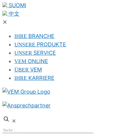
SUOMI
中文
✕
BRANCHE
IHRE
PRODUKTE
UNSERE
SERVICE
UNSER
ONLINE
VEM
VEM
ÜBER
KARRIERE
IHRE
✕