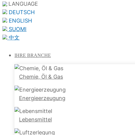
LANGUAGE
DEUTSCH
ENGLISH
SUOMI
中文
IHRE
BRANCHE
Chemie, Öl & Gas
Energieerzeugung
Lebensmittel