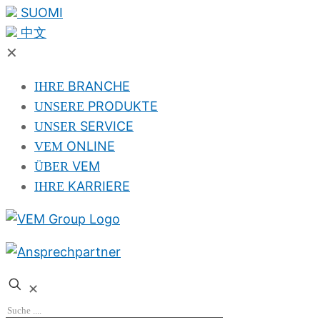
SUOMI
中文
✕
BRANCHE
IHRE
PRODUKTE
UNSERE
SERVICE
UNSER
ONLINE
VEM
VEM
ÜBER
KARRIERE
IHRE
✕