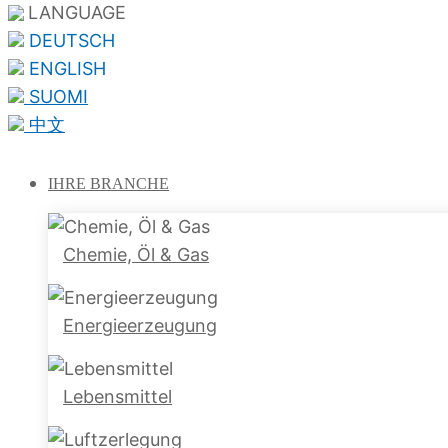
LANGUAGE
DEUTSCH
ENGLISH
SUOMI
中文
IHRE
BRANCHE
Chemie, Öl & Gas
Energieerzeugung
Lebensmittel