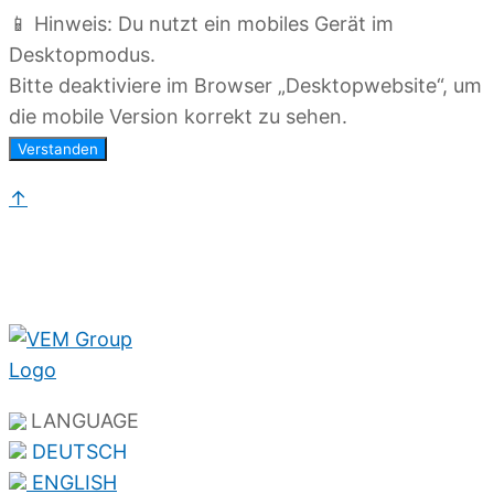
📱 Hinweis: Du nutzt ein mobiles Gerät im
Desktopmodus.
Bitte deaktiviere im Browser „Desktopwebsite“, um
die mobile Version korrekt zu sehen.
Verstanden
↑
LANGUAGE
DEUTSCH
ENGLISH