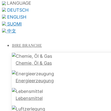
LANGUAGE
DEUTSCH
ENGLISH
SUOMI
中文
IHRE
BRANCHE
Chemie, Öl & Gas
Energieerzeugung
Lebensmittel