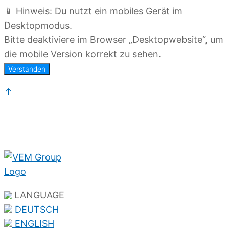
📱 Hinweis: Du nutzt ein mobiles Gerät im
Desktopmodus.
Bitte deaktiviere im Browser „Desktopwebsite“, um
die mobile Version korrekt zu sehen.
Verstanden
↑
LANGUAGE
DEUTSCH
ENGLISH