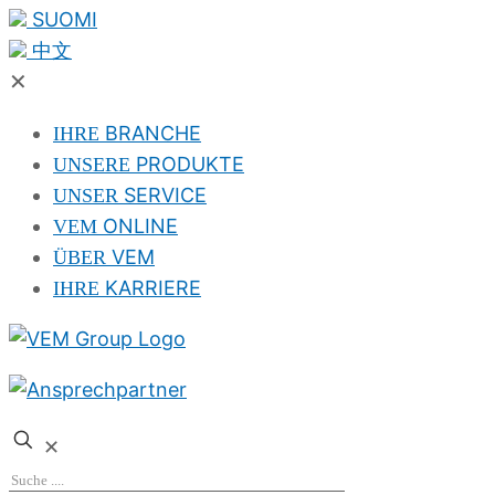
SUOMI
中文
✕
BRANCHE
IHRE
PRODUKTE
UNSERE
SERVICE
UNSER
ONLINE
VEM
VEM
ÜBER
KARRIERE
IHRE
✕