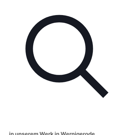
in unserem Werk in Wernigerode..